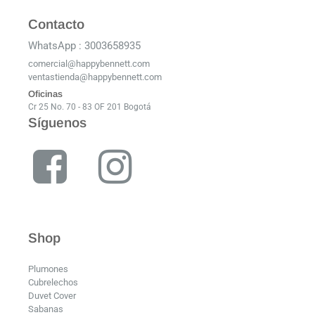
Contacto
WhatsApp : 3003658935
comercial@happybennett.com
ventastienda@happybennett.com
Oficinas
Cr 25 No. 70 - 83 OF 201 Bogotá
Síguenos
Shop
Plumones
Cubrelechos
Duvet Cover
Sabanas