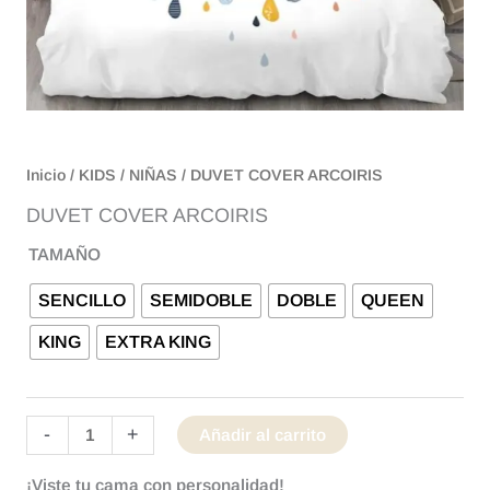
Inicio
/
KIDS
/
NIÑAS
/ DUVET COVER ARCOIRIS
DUVET COVER ARCOIRIS
TAMAÑO
SENCILLO
SEMIDOBLE
DOBLE
QUEEN
KING
EXTRA KING
-
+
Añadir al carrito
¡Viste tu cama con personalidad!