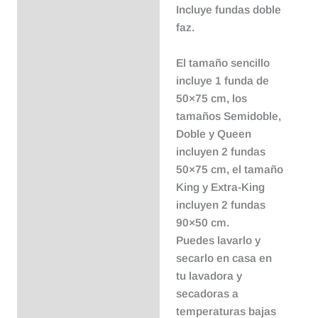
Incluye fundas doble
faz.
El tamaño sencillo
incluye 1 funda de
50×75 cm, los
tamaños Semidoble,
Doble y Queen
incluyen 2 fundas
50×75 cm, el tamaño
King y Extra-King
incluyen 2 fundas
90×50 cm.
Puedes lavarlo y
secarlo en casa en
tu lavadora y
secadoras a
temperaturas bajas