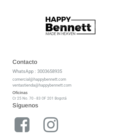
Contacto
WhatsApp : 3003658935
comercial@happybennett.com
ventastienda@happybennett.com
Oficinas
Cr 25 No. 70 - 83 OF 201 Bogotá
Síguenos