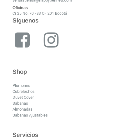
ventastienda@happybennett.com
Oficinas
Cr 25 No. 70 - 83 OF 201 Bogotá
Síguenos
Shop
Plumones
Cubrelechos
Duvet Cover
Sabanas
Almohadas
Sabanas Ajustables
Servicios