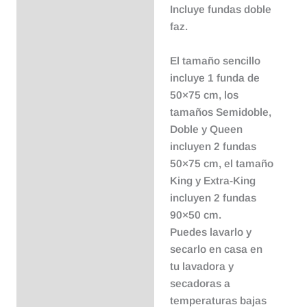
Incluye fundas doble
faz.
El tamaño sencillo
incluye 1 funda de
50×75 cm, los
tamaños Semidoble,
Doble y Queen
incluyen 2 fundas
50×75 cm, el tamaño
King y Extra-King
incluyen 2 fundas
90×50 cm.
Puedes lavarlo y
secarlo en casa en
tu lavadora y
secadoras a
temperaturas bajas