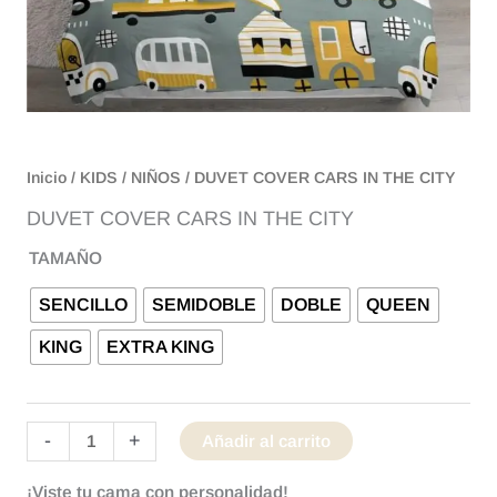
Inicio
/
KIDS
/
NIÑOS
/ DUVET COVER CARS IN THE CITY
DUVET COVER CARS IN THE CITY
TAMAÑO
SENCILLO
SEMIDOBLE
DOBLE
QUEEN
KING
EXTRA KING
-
+
Añadir al carrito
¡Viste tu cama con personalidad!