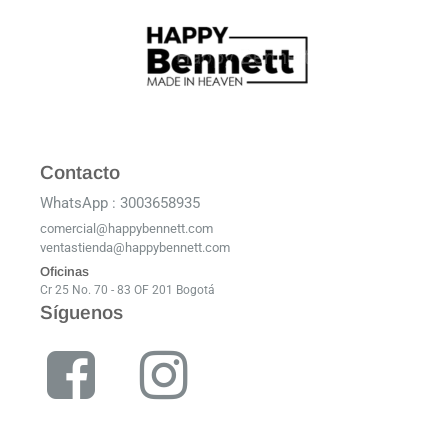
Contacto
WhatsApp : 3003658935
comercial@happybennett.com
ventastienda@happybennett.com
Oficinas
Cr 25 No. 70 - 83 OF 201 Bogotá
Síguenos