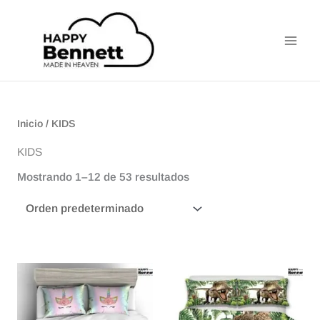
Ir
Main
al
Men
contenido
Inicio
/ KIDS
KIDS
Mostrando 1–12 de 53 resultados