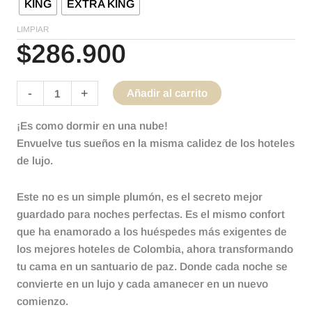
KING
EXTRA KING
LIMPIAR
$
286.900
-
+
Añadir al carrito
¡Es como dormir en una nube!
Envuelve tus sueños en la misma calidez de los hoteles
de lujo.
Este no es un simple plumón, es el secreto mejor
guardado para noches perfectas. Es el mismo confort
que ha enamorado a los huéspedes más exigentes de
los mejores hoteles de Colombia, ahora transformando
tu cama en un santuario de paz. Donde cada noche se
convierte en un lujo y cada amanecer en un nuevo
comienzo.