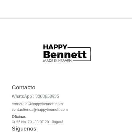
Contacto
WhatsApp : 3003658935
comercial@happybennett.com
ventastienda@happybennett.com
Oficinas
Cr 25 No. 70 - 83 OF 201 Bogotá
Síguenos