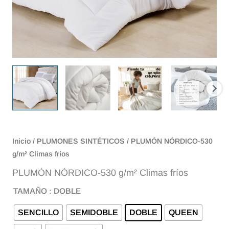
Inicio
/
PLUMONES SINTÉTICOS
/ PLUMÓN NÓRDICO-530
g/m² Climas fríos
PLUMÓN NÓRDICO-530 g/m² Climas fríos
TAMAÑO
: DOBLE
SENCILLO
SEMIDOBLE
DOBLE
QUEEN