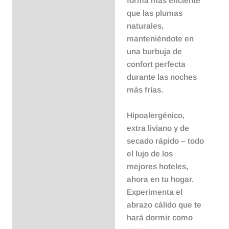
forma más eficiente
que las plumas
naturales,
manteniéndote en
una burbuja de
confort perfecta
durante las noches
más frías.
Hipoalergénico,
extra liviano y de
secado rápido
– todo
el lujo de los
mejores hoteles,
ahora en tu hogar.
Experimenta el
abrazo cálido que te
hará dormir como