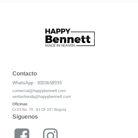
Contacto
WhatsApp : 3003658935
comercial@happybennett.com
ventastienda@happybennett.com
Oficinas
Cr 25 No. 70 - 83 OF 201 Bogotá
Síguenos