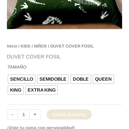
Inicio
/
KIDS
/
NIÑOS
/ DUVET COVER FOSIL
DUVET COVER FOSIL
TAMAÑO
SENCILLO
SEMIDOBLE
DOBLE
QUEEN
KING
EXTRA KING
-
+
Añadir al carrito
¡Viste tu cama con personalidad!