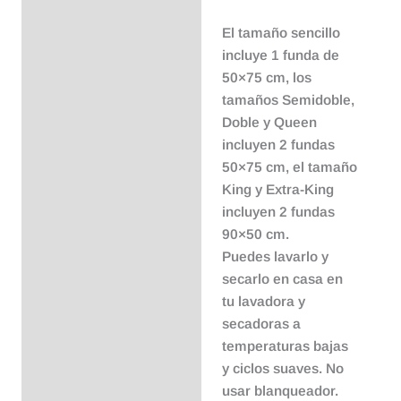
El tamaño sencillo
incluye 1 funda de
50×75 cm, los
tamaños Semidoble,
Doble y Queen
incluyen 2 fundas
50×75 cm, el tamaño
King y Extra-King
incluyen 2 fundas
90×50 cm.
Puedes lavarlo y
secarlo en casa en
tu lavadora y
secadoras a
temperaturas bajas
y ciclos suaves. No
usar blanqueador.