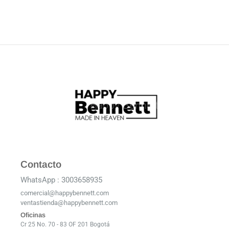
Contacto
WhatsApp : 3003658935
comercial@happybennett.com
ventastienda@happybennett.com
Oficinas
Cr 25 No. 70 - 83 OF 201 Bogotá