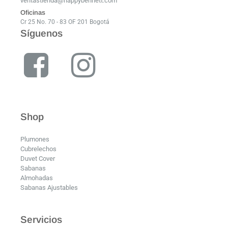
ventastienda@happybennett.com
Oficinas
Cr 25 No. 70 - 83 OF 201 Bogotá
Síguenos
Shop
Plumones
Cubrelechos
Duvet Cover
Sabanas
Almohadas
Sabanas Ajustables
Servicios