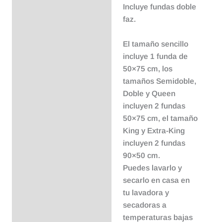
Incluye fundas doble
faz.
El tamaño sencillo
incluye 1 funda de
50×75 cm, los
tamaños Semidoble,
Doble y Queen
incluyen 2 fundas
50×75 cm, el tamaño
King y Extra-King
incluyen 2 fundas
90×50 cm.
Puedes lavarlo y
secarlo en casa en
tu lavadora y
secadoras a
temperaturas bajas