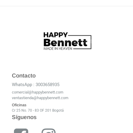
Contacto
WhatsApp : 3003658935
comercial@happybennett.com
ventastienda@happybennett.com
Oficinas
Cr 25 No. 70 - 83 OF 201 Bogotá
Síguenos