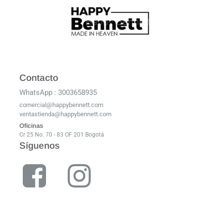
Contacto
WhatsApp : 3003658935
comercial@happybennett.com
ventastienda@happybennett.com
Oficinas
Cr 25 No. 70 - 83 OF 201 Bogotá
Síguenos