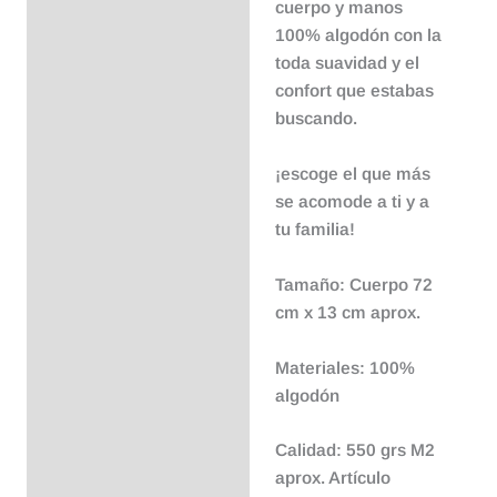
cuerpo y manos
100% algodón con la
toda suavidad y el
confort que estabas
buscando.
¡escoge el que más
se acomode a ti y a
tu familia!
Tamaño: Cuerpo 72
cm x 13 cm aprox.
Materiales: 100%
algodón
Calidad: 550 grs M2
aprox. Artículo