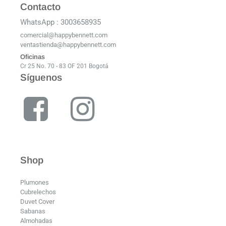
Contacto
WhatsApp : 3003658935
comercial@happybennett.com
ventastienda@happybennett.com
Oficinas
Cr 25 No. 70 - 83 OF 201 Bogotá
Síguenos
Shop
Plumones
Cubrelechos
Duvet Cover
Sabanas
Almohadas