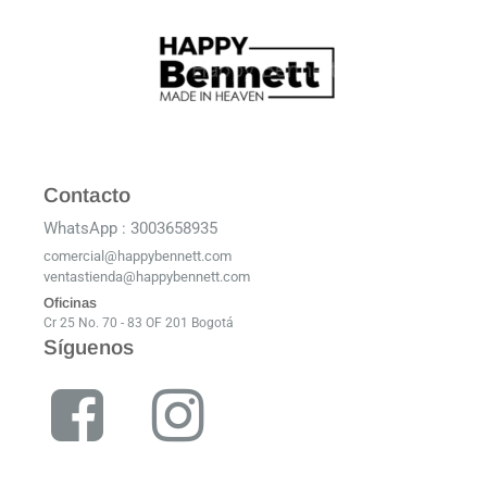
Contacto
WhatsApp : 3003658935
comercial@happybennett.com
ventastienda@happybennett.com
Oficinas
Cr 25 No. 70 - 83 OF 201 Bogotá
Síguenos