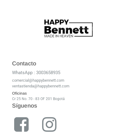
Contacto
WhatsApp : 3003658935
comercial@happybennett.com
ventastienda@happybennett.com
Oficinas
Cr 25 No. 70 - 83 OF 201 Bogotá
Síguenos